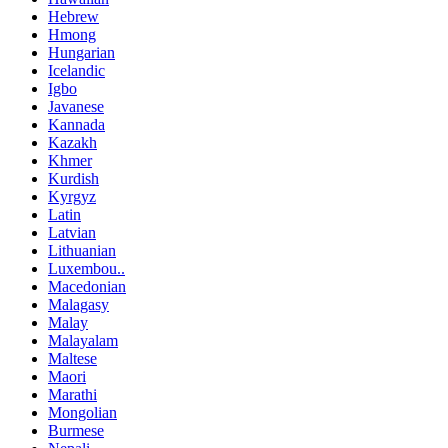
Hebrew
Hmong
Hungarian
Icelandic
Igbo
Javanese
Kannada
Kazakh
Khmer
Kurdish
Kyrgyz
Latin
Latvian
Lithuanian
Luxembou..
Macedonian
Malagasy
Malay
Malayalam
Maltese
Maori
Marathi
Mongolian
Burmese