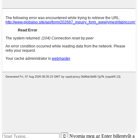
Nyomja meg az Enter billentyűt a