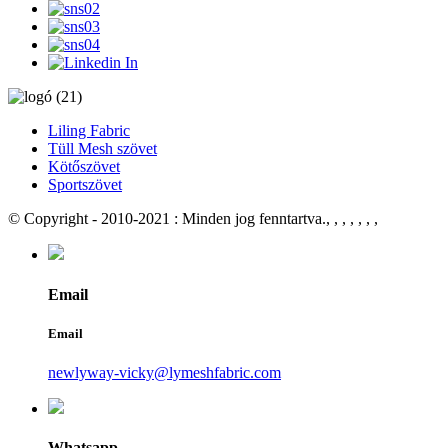
Liling Fabric
Tüll Mesh szövet
Kötőszövet
Sportszövet
© Copyright - 2010-2021 : Minden jog fenntartva.
, , , , , , ,
Email
Email
newlyway-vicky@lymeshfabric.com
Whatsapp