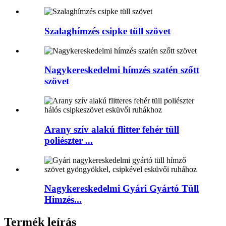
Szalaghímzés csipke tüll szövet
Nagykereskedelmi hímzés szatén szőtt
szövet
Arany szív alakú flitter fehér tüll
poliészter ...
Nagykereskedelmi Gyári Gyártó Tüll
Hímzés...
Termék leírás