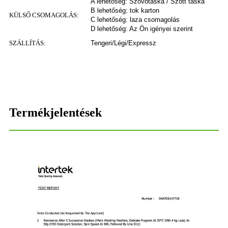
A lehetőség: Szövőtáska / Szőtt táska
B lehetőség: tok karton
KÜLSŐ CSOMAGOLÁS:
C lehetőség: laza csomagolás
D lehetőség: Az Ön igényei szerint
SZÁLLÍTÁS:
Tengeri/Légi/Expressz
Termékjelentések