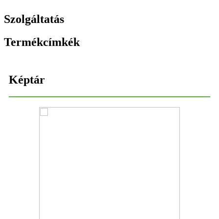
Szolgáltatás
Termékcímkék
Képtár