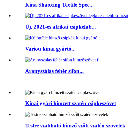
Kína Shaoxing Textile Spec...
Új, 2021-es afrikai csipkefab...
Variou kínai gyártó...
Aranyszálas fehér sifon...
Kínai gyári hímzett szatén csipkeszövet
Testre szabható hímző szőtt szatén szövetek